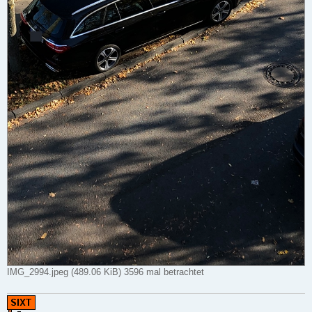
IMG_2994.jpeg (489.06 KiB) 3596 mal betrachtet