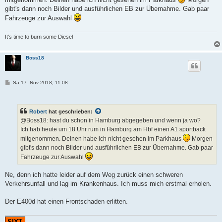
gibt's dann noch Bilder und ausführlichen EB zur Übernahme. Gab paar
Fahrzeuge zur Auswahl
It's time to burn some Diesel
Boss18
B
Sa 17. Nov 2018, 11:08
e
i
t
r
Robert
hat geschrieben:
a
g
@Boss18: hast du schon in Hamburg abgegeben und wenn ja wo?
Ich hab heute um 18 Uhr rum in Hamburg am Hbf einen A1 sportback
mitgenommen. Deinen habe ich nicht gesehen im Parkhaus
Morgen
gibt's dann noch Bilder und ausführlichen EB zur Übernahme. Gab paar
Fahrzeuge zur Auswahl
Ne, denn ich hatte leider auf dem Weg zurück einen schweren
Verkehrsunfall und lag im Krankenhaus. Ich muss mich erstmal erholen.
Der E400d hat einen Frontschaden erlitten.