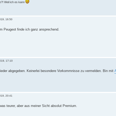
?! Weil ich es kann
2019, 16:50
em Peugeot finde ich ganz ansprechend.
2019, 17:10
ieder abgegeben. Keinerlei besondere Vorkommnisse zu vermelden. Bin mit
2019, 20:41
was teurer, aber aus meiner Sicht absolut Premium.