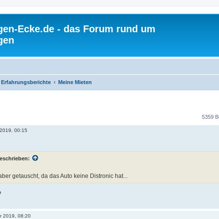
gen-Ecke.de - das Forum rund um
gen
Erfahrungsberichte
Meine Mieten
5359 B
 2019, 00:15
eschrieben:
aber getauscht, da das Auto keine Distronic hat...
?
r 2019, 08:20