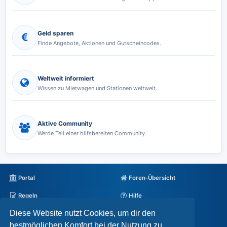
Geld sparen
Finde Angebote, Aktionen und Gutscheincodes.
Weltweit informiert
Wissen zu Mietwagen und Stationen weltweit.
Aktive Community
Werde Teil einer hilfsbereiten Community.
Portal
Foren-Übersicht
Regeln
Hilfe
Diese Website nutzt Cookies, um dir den
Datenschutz
Impressum
bestmöglichen Komfort bei der Nutzung zu