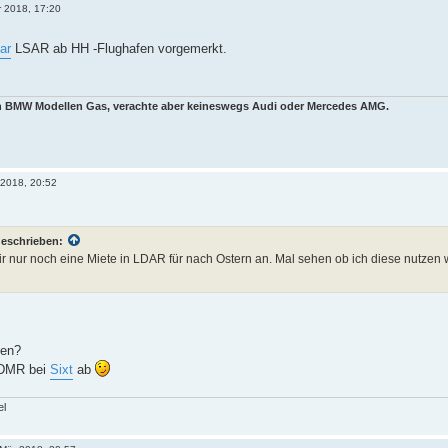
r 2018, 17:20
ar
LSAR ab HH -Flughafen vorgemerkt.
en BMW Modellen Gas, verachte aber keineswegs Audi oder Mercedes AMG.
 2018, 20:52
geschrieben:
mir nur noch eine Miete in LDAR für nach Ostern an. Mal sehen ob ich diese nutzen
den?
FDMR bei
Sixt
ab
el