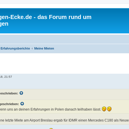
gen-Ecke.de - das Forum rund um
gen
Erfahrungsberichte
Meine Mieten
18, 21:57
geschrieben:
geschrieben:
enn uns an deinen Erfahrungen in Polen danach teilhaben lässt.
ine letzte Miete am Airport Breslau ergab für IDMR einen Mercedes C180 als Ne