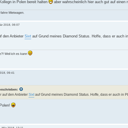
ollegn in Polen bereit halten
aber wahrscheinlich hier auch gut auf einen 
 fahre Mietwagen.
Mär 2018, 06:07
uf den Anbieter
Sixt
auf Grund meines Diamond Status. Hoffe, dass er auch in
?! Weil ich es kann
2018, 09:41
geschrieben:
er auf den Anbieter
Sixt
auf Grund meines Diamond Status. Hoffe, dass er auch in PL
 Polen!
. Mär 2018, 13:11