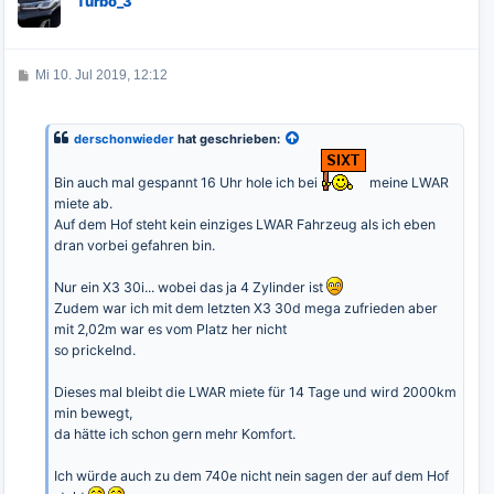
Turbo_3
h
o
b
e
B
Mi 10. Jul 2019, 12:12
n
e
i
t
r
derschonwieder
hat geschrieben:
a
g
Bin auch mal gespannt 16 Uhr hole ich bei
meine LWAR
miete ab.
Auf dem Hof steht kein einziges LWAR Fahrzeug als ich eben
dran vorbei gefahren bin.
Nur ein X3 30i... wobei das ja 4 Zylinder ist
Zudem war ich mit dem letzten X3 30d mega zufrieden aber
mit 2,02m war es vom Platz her nicht
so prickelnd.
Dieses mal bleibt die LWAR miete für 14 Tage und wird 2000km
min bewegt,
da hätte ich schon gern mehr Komfort.
Ich würde auch zu dem 740e nicht nein sagen der auf dem Hof