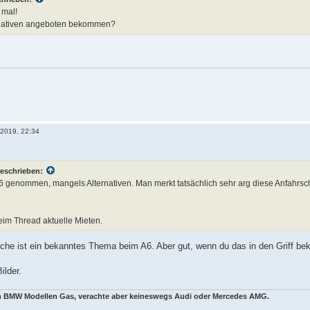
 mal!
ernativen angeboten bekommen?
l 2019, 22:34
eschrieben:
A6 genommen, mangels Alternativen. Man merkt tatsächlich sehr arg diese Anfahrsc
eim Thread aktuelle Mieten.
che ist ein bekanntes Thema beim A6. Aber gut, wenn du das in den Griff b
ilder.
en BMW Modellen Gas, verachte aber keineswegs Audi oder Mercedes AMG.