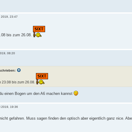
l 2019, 23:47
08 bis zum 26.08.
2019, 08:20
schrieben:
 23.08 bis zum 26.08.
 du einen Bogen um den A6 machen kannst
l 2019, 19:36
 nicht gefahren. Muss sagen finden den optisch aber eigentlich ganz nice. Aber