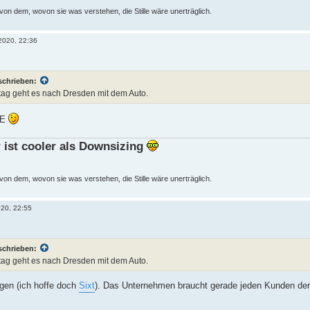
n dem, wovon sie was verstehen, die Stille wäre unerträglich.
 2020, 22:36
schrieben:
tag geht es nach Dresden mit dem Auto.
CE
 ist cooler als Downsizing
n dem, wovon sie was verstehen, die Stille wäre unerträglich.
020, 22:55
schrieben:
tag geht es nach Dresden mit dem Auto.
gen (ich hoffe doch
Sixt
). Das Unternehmen braucht gerade jeden Kunden der G