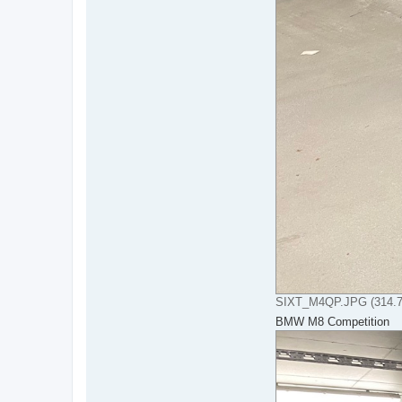
SIXT_M4QP.JPG (314.75
BMW M8 Competition