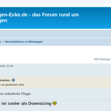
gen-Ecke.de - das Forum rund um
gen
h
Verschiedenes zu Mietwagen
4093 Beiträge
 2020, 22:35
hrieben:
e es gewesen sein
ch ordentliche Flieger
 ist cooler als Downsizing