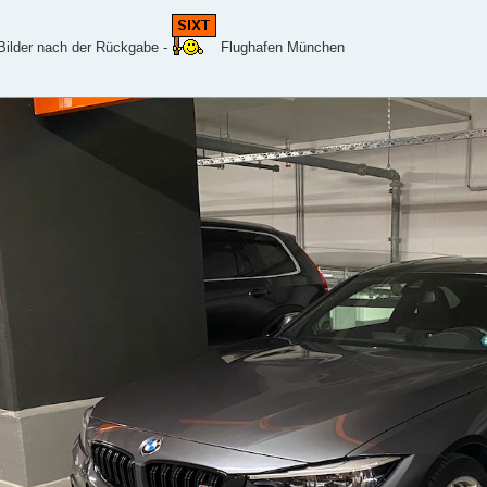
 Bilder nach der Rückgabe -
Flughafen München