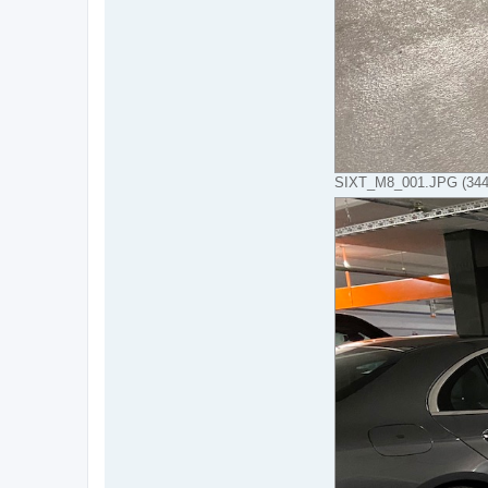
SIXT_M8_001.JPG (344.