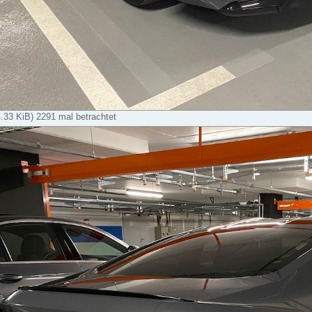
33 KiB) 2291 mal betrachtet