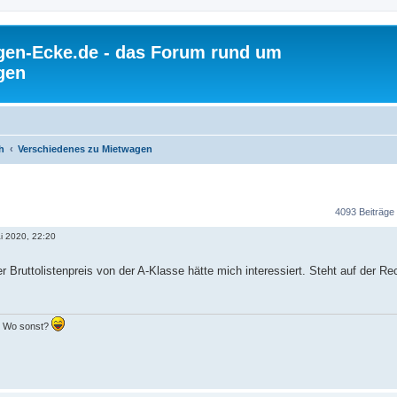
gen-Ecke.de - das Forum rund um
gen
h
Verschiedenes zu Mietwagen
4093 Beiträge
i 2020, 22:20
r Bruttolistenpreis von der A-Klasse hätte mich interessiert. Steht auf der Re
.. Wo sonst?