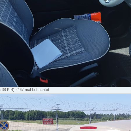
5.38 KiB) 2467 mal betrachtet