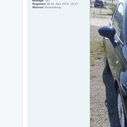
Beiträge:
187
Registriert:
Mi 18. Dez 2019, 18:15
Wohnort:
Ravensburg