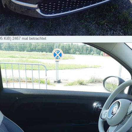
95 KiB) 2467 mal betrachtet