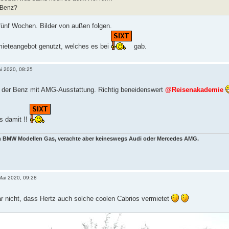
 Benz?
fünf Wochen. Bilder von außen folgen.
ieteangebot genutzt, welches es bei
gab.
i 2020, 08:25
e der Benz mit AMG-Ausstattung. Richtig beneidenswert
@Reisenakademie
s damit !!
en BMW Modellen Gas, verachte aber keineswegs Audi oder Mercedes AMG.
Mai 2020, 09:28
r nicht, dass Hertz auch solche coolen Cabrios vermietet