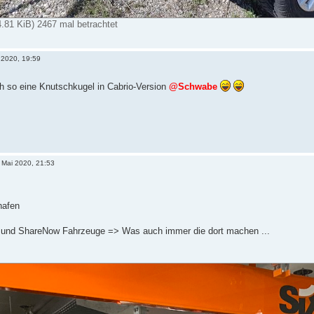
4.81 KiB) 2467 mal betrachtet
 2020, 19:59
ch so eine Knutschkugel in Cabrio-Version
@Schwabe
 Mai 2020, 21:53
hafen
 und ShareNow Fahrzeuge => Was auch immer die dort machen ...