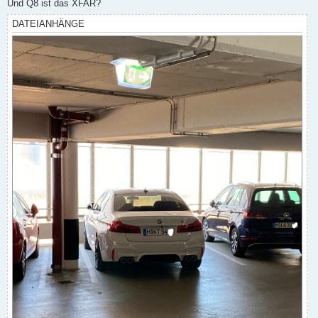
Und Q8 ist das XFAR?
DATEIANHÄNGE