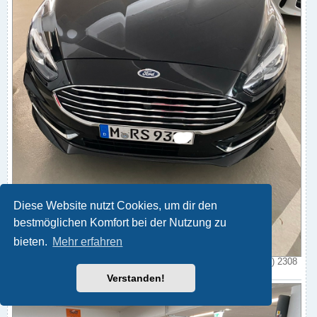
Diese Website nutzt Cookies, um dir den
bestmöglichen Komfort bei der Nutzung zu
bieten.
Mehr erfahren
3FED5A39-FFA8-44A1-99CF-376DC6AA0A0B.jpeg (331.33 KiB) 2308
mal betrachtet
Verstanden!