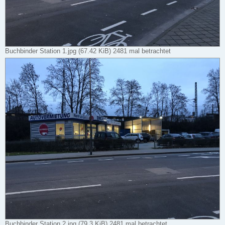
Buchbinder Station 1.jpg (67.42 KiB) 2481 mal betrachtet
Buchbinder Station 2.jpg (79.3 KiB) 2481 mal betrachtet