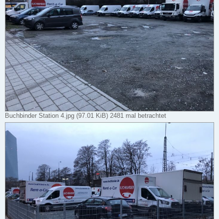
Buchbinder Station 4.jpg (97.01 KiB) 2481 mal betrachtet