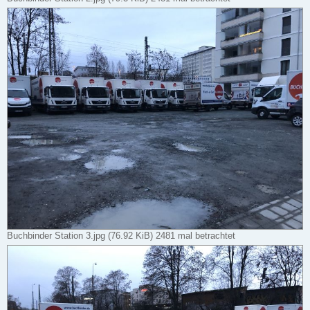
Buchbinder Station 3.jpg (76.92 KiB) 2481 mal betrachtet