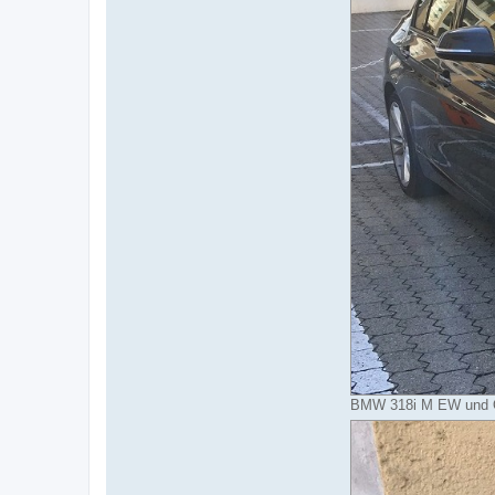
BMW 318i M EW und Op