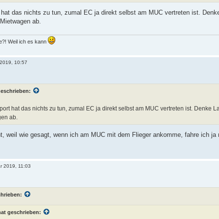
 hat das nichts zu tun, zumal EC ja direkt selbst am MUC vertreten ist. Den
 Mietwagen ab.
?! Weil ich es kann
 2019, 10:57
geschrieben:
ort hat das nichts zu tun, zumal EC ja direkt selbst am MUC vertreten ist. Denke
gen ab.
t, weil wie gesagt, wenn ich am MUC mit dem Flieger ankomme, fahre ich ja
r 2019, 11:03
chrieben:
at geschrieben: