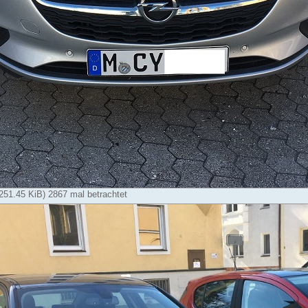
251.45 KiB) 2867 mal betrachtet