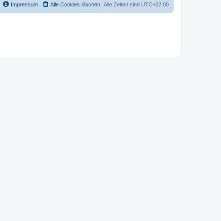
Impressum
Alle Cookies löschen
Alle Zeiten sind
UTC+02:00