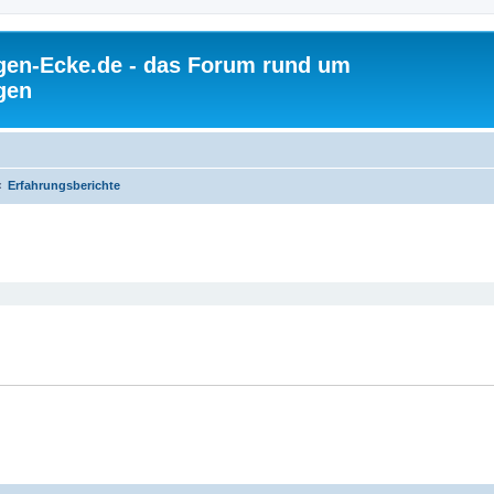
gen-Ecke.de - das Forum rund um
gen
Erfahrungsberichte