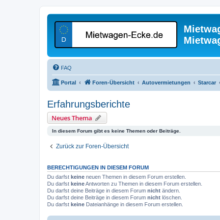
Mietwa
Mietwa
FAQ
Portal
Foren-Übersicht
Autovermietungen
Starcar
Erfahrungsberichte
Neues Thema
In diesem Forum gibt es keine Themen oder Beiträge.
Zurück zur Foren-Übersicht
BERECHTIGUNGEN IN DIESEM FORUM
Du darfst
keine
neuen Themen in diesem Forum erstellen.
Du darfst
keine
Antworten zu Themen in diesem Forum erstellen.
Du darfst deine Beiträge in diesem Forum
nicht
ändern.
Du darfst deine Beiträge in diesem Forum
nicht
löschen.
Du darfst
keine
Dateianhänge in diesem Forum erstellen.