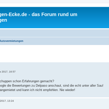
gen-Ecke.de - das Forum rund um
gen
 Autovermietungen
z 2017, 16:57
chuppen schon Erfahrungen gemacht?
gle die Bewertungen zu Delpaso anschaut, sind die echt unter aller Sau!
angemietet und kann ich nicht empfehlen. Nie wieder!
 2017, 13:24