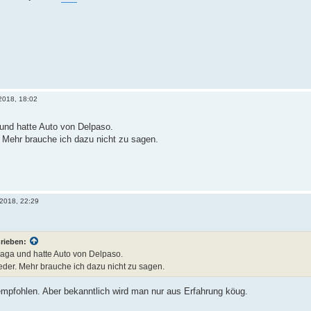
2018, 18:02
und hatte Auto von Delpaso.
. Mehr brauche ich dazu nicht zu sagen.
 2018, 22:29
rieben:
aga und hatte Auto von Delpaso.
eder. Mehr brauche ich dazu nicht zu sagen.
empfohlen. Aber bekanntlich wird man nur aus Erfahrung köug.