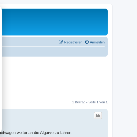
Registrieren
Anmelden
1 Beitrag • Seite
1
von
1
etwagen weiter an die Algarve zu fahren.